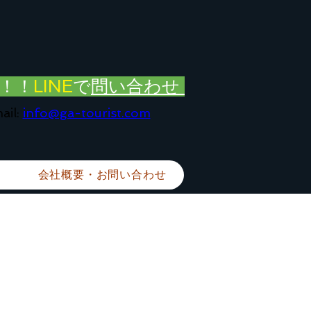
！！
LINE
で
問い合わせ
ail:
info@ga-tourist.com
会社概要・お問い合わせ