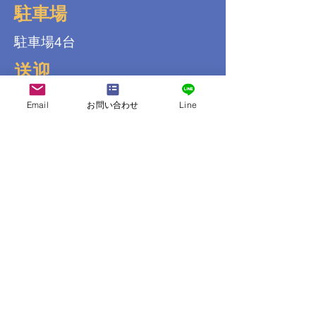
駐車場
駐車場4台
送迎
Email
お問い合わせ
Line
コンビニ
徒歩10分（食料品店）
その他
酒屋 徒歩10分