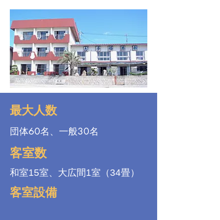
最大人数
団体60名、一般30名
客室数
和室15室、大広間1室（34畳）
客室設備