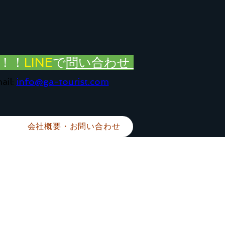
！！
LINE
で
問い合わせ
ail:
info@ga-tourist.com
会社概要・お問い合わせ