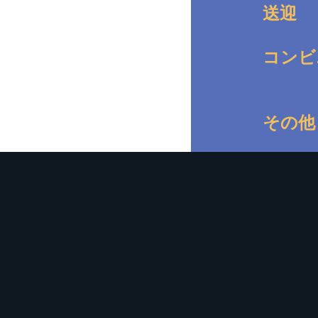
送迎
コンビ
その他