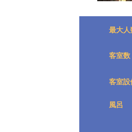
最大人
客室数
客室設
風呂