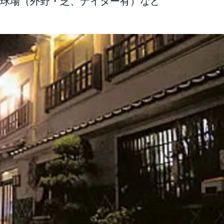
野球場（外野・芝、ナイター有）など