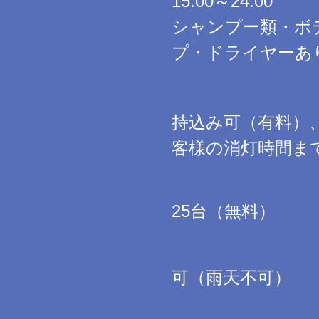
15:00～24:00
シャンプー類・ボ
プ・ドライヤーあ
持込み可（有料）
客様の消灯時間ま
25台（無料）
可（雨天不可）