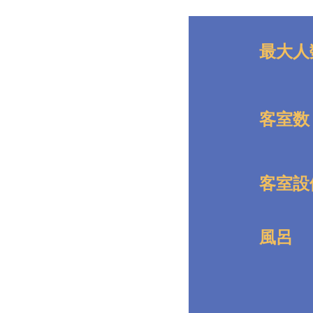
最大人
客室数
客室設
風呂