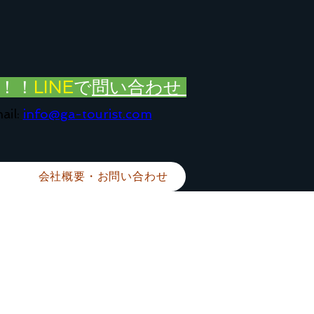
！！
LINE
で
問い合わせ
ail:
info@ga-tourist.com
会社概要・お問い合わせ