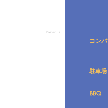
Previous
コンパ
駐車場
BBQ