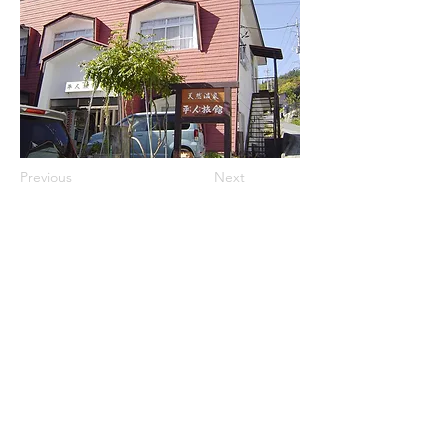
Previous
Next