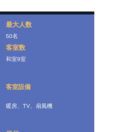
最大人数
50名
客室数
和室9室
客室設備
暖房、TV、扇風機