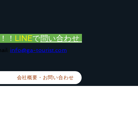
！！
LINE
で
問い合わせ
ail:
info@ga-tourist.com
会社概要・お問い合わせ