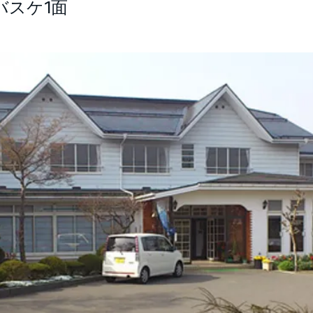
バスケ1面