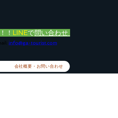
！！
LINE
で
問い合わせ
ail:
info@ga-tourist.com
会社概要・お問い合わせ