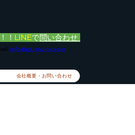
！！
LINE
で
問い合わせ
ail:
info@ga-tourist.com
会社概要・お問い合わせ