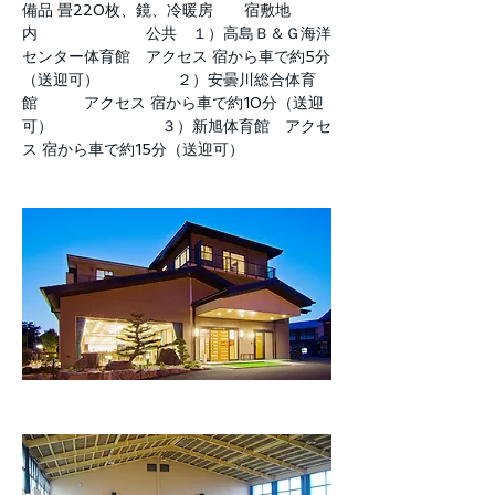
備品 畳220枚、鏡、冷暖房 宿敷地
内 公共 １）高島Ｂ＆Ｇ海洋
センター体育館 アクセス 宿から車で約5分
（送迎可） ２）安曇川総合体育
館 アクセス 宿から車で約10分（送迎
可） ３）新旭体育館 アクセ
ス 宿から車で約15分（送迎可）