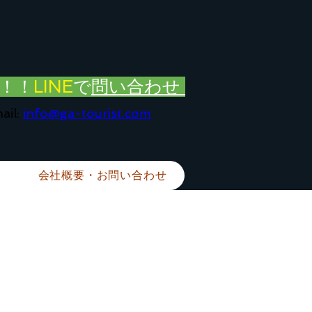
！！
LINE
で
問い合わせ
ail:
info@ga-tourist.com
会社概要・お問い合わせ