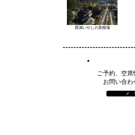
西湖いやしの里根場
ご予約、空席
お問い合わ
メ 