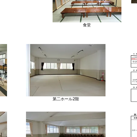
）
食堂
第二ホール2階