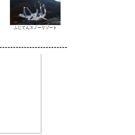
ふじてんスノーリゾート