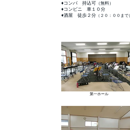
♦コンパ 持込可
（無料）
♦コンビニ 車１０分
♦酒屋 徒歩２分
（２０：００まで
第一ホール