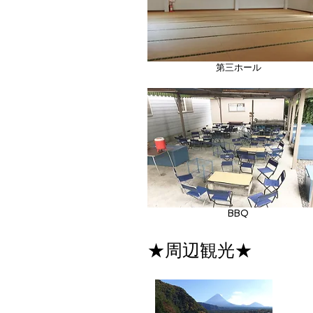
第三ホール
BBQ
★周辺観光★