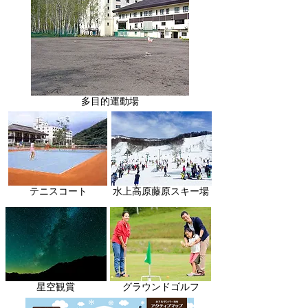
多目的運動場
テニスコート
水上高原藤原スキー場
星空観賞
グラウンドゴルフ