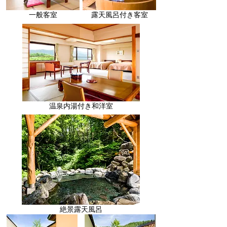
一般客室
露天風呂付き客室
温泉内湯付き和洋室
絶景露天風呂