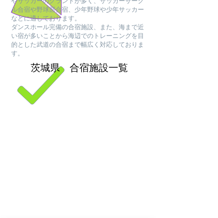
やサッカーのグランドが多く、サッカーサーク
ル合宿や野球部合宿、少年野球や少年サッカー
などに適しております。
ダンスホール完備の合宿施設、また、海まで近
い宿が多いことから海辺でのトレーニングを目
的とした武道の合宿まで幅広く対応しておりま
す。
茨城県 合宿施設一覧