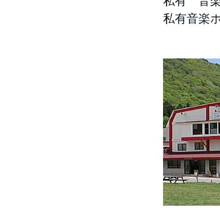
私有 音
私有音楽