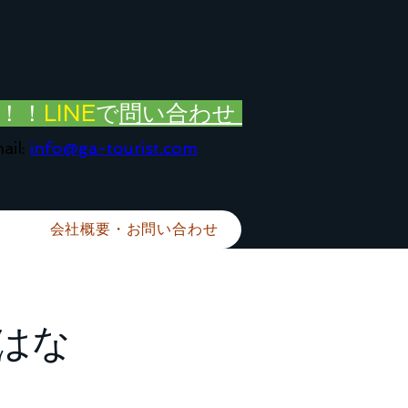
！！
LINE
で
問い合わせ
ail:
info@ga-tourist.com
会社概要・お問い合わせ
はな