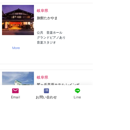
岐阜県
旅館たかやま
公共 音楽ホール
グランドピアノあり
音楽スタジオ
More
岐阜県
鷲ヶ岳高原ホテル レインボ
ー
Email
お問い合わせ
Line
公共 音楽ホール
グランドピアノ・アップライトピ
アノあり
音楽スタジオ
More
37.00m2