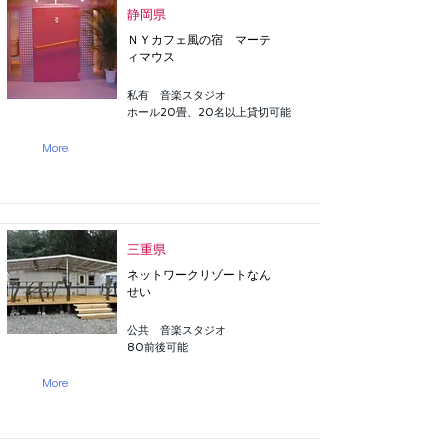
静岡県
ＮＹカフェ風の宿 マーテ
ィマウス
私有 音楽スタジオ
ホール20畳、20名以上貸切可能
More
三重県
ネットワークリゾートなん
せい
公共 音楽スタジオ
80前後可能
More