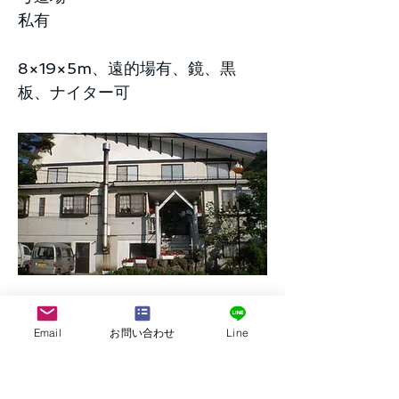
私有
8×19×5m、遠的場有、鏡、黒
板、ナイター可
Email
お問い合わせ
Line
株式会社G.ATourist