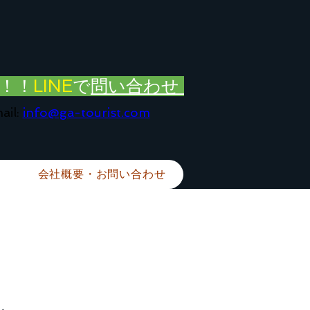
！！
LINE
で
問い合わせ
ail:
info@ga-tourist.com
会社概要・お問い合わせ