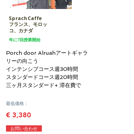
SprachCaffe
フランス
​、モロッ
コ、カナダ
​年に7回授業開始
Porch door Alruahアートギャラ
リーの向こう
インテンシブコース週30時間
​スタンダードコース週20時間
三ヶ月スタンダード+ 滞在費で
最低価格：
€ 3,380
お問い合わせ