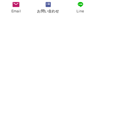
​週20時間コース
Email
お問い合わせ
Line
３ヶ月授業料 + 滞在費で
最低価格：
US$ 3,965
お問い合わせ
モロッコ・ラバトの都市情報を見る
>>
(スカホ世界の都市情報より）