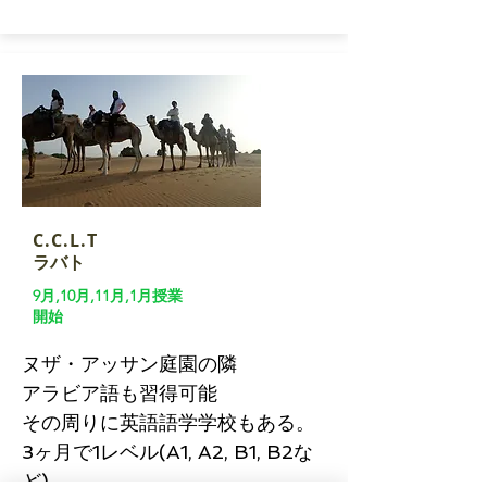
C.C.L.T
​ラバト
9月,10月,11月,1月授業
開始
ヌザ・アッサン庭園の隣
​アラビア語も習得可能
その周りに英語語学学校もある。
3ヶ月で1レベル(A1, A2, B1, B2な
ど)