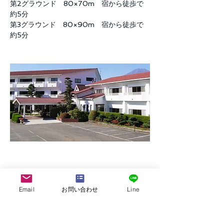
第2グラウンド 80×70m 宿から徒歩で
約5分
第3グラウンド 80×90m 宿から徒歩で
約5分
Email
お問い合わせ
Line
株式会社G.ATourist