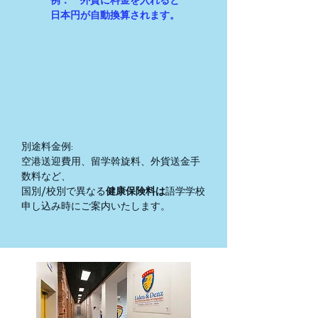
​例： 外貨に料金を入れると
日本円が自動換算されます。
別途料金例:
空港送迎費用、留学斡旋料、外貨送金手
数料など、
国別/校別で異なる
健康保険料は
語学学校
申し込み時にご案内いたします。