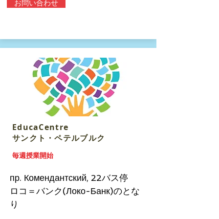
お問い合わせ
EducaCentre
​サンクト・ペテルブルク
毎週授業開始
пр. Комендантский, 22バス停
ロコ＝バンク(Локо-Банк)のとな
り