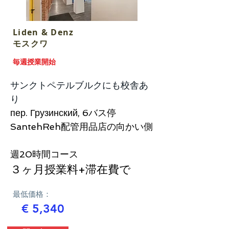
Liden & Denz
​モスクワ
毎週授業開始
サンクトペテルブルクにも校舎あ
り
пер. Грузинский, 6バス停
SantehReh配管用品店の向かい側
​週20時間コース
３ヶ月授業料+滞在費で
最低価格：
€ 5,340