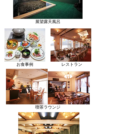
展望露天風呂
お食事例
​レストラン
喫茶ラウンジ