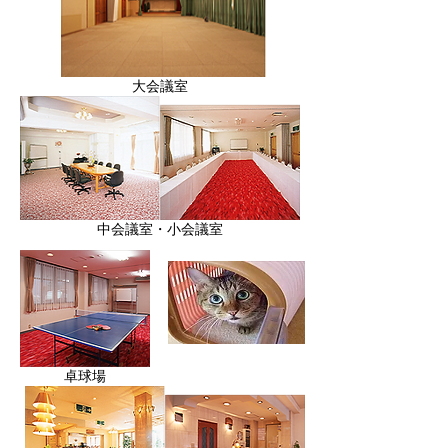
大会議室
中会議室・小会議室
卓球場