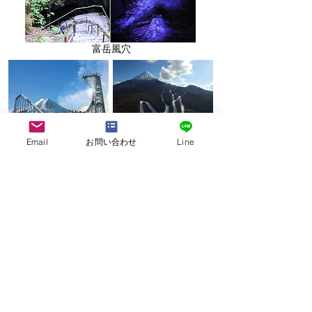
富岳風穴
Email
お問い合わせ
Line
富士急ハイランド
ふじてんスノーリゾート
本栖湖遊覧船もぐらん