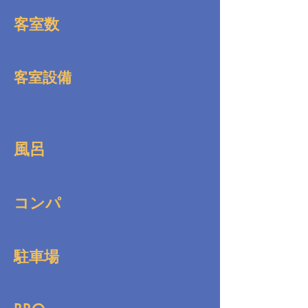
客室数
客室設備
風呂
コンパ
駐車場