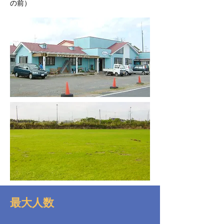
の前）
最大人数