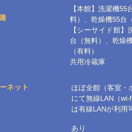
【本館】洗濯機55
備
料）、乾燥機55台
【シーサイド館】洗
台（無料）、乾燥機
（有料）
共用冷蔵庫
ーネット
ほぼ全館（客室・
にて無線LAN（wi-
は有線LANが利用
あり