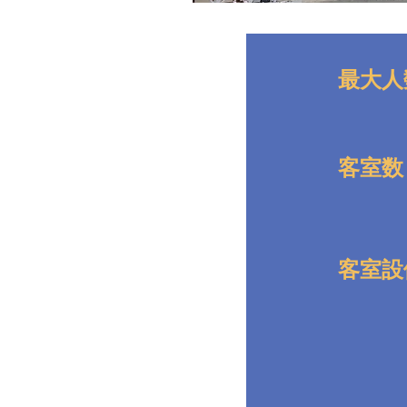
最大人
客室数
客室設