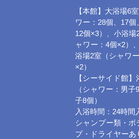
【本館】大浴場6
ワー：28個、17個
12個×3）、小浴場
ャワー：4個×2）
浴場2室（シャワー
×2）
【シーサイド館】
（シャワー：男子
子8個）
入浴時間：24時間
シャンプー類・ボ
プ・ドライヤーあ