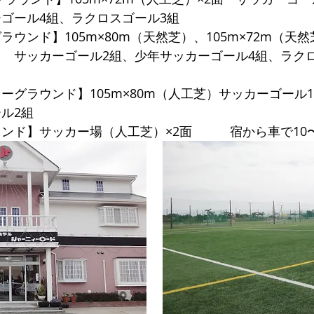
ゴール4組、ラクロスゴール3組
ラウンド】105m×80m（天然芝）、105m×72m（天
 サッカーゴール2組、少年サッカーゴール4組、ラク
ーグラウンド】105m×80m（人工芝）サッカーゴール
ル2組
ンド】サッカー場（人工芝）×2面 宿から車で10〜