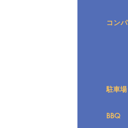
コンパ
駐車場
BBQ