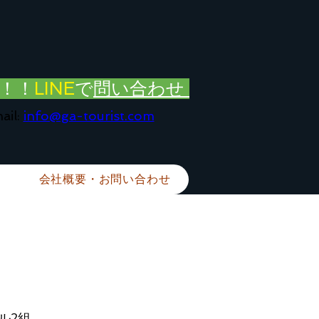
！！
LINE
で
問い合わせ
ail:
info@ga-tourist.com
会社概要・お問い合わせ
ル2組、