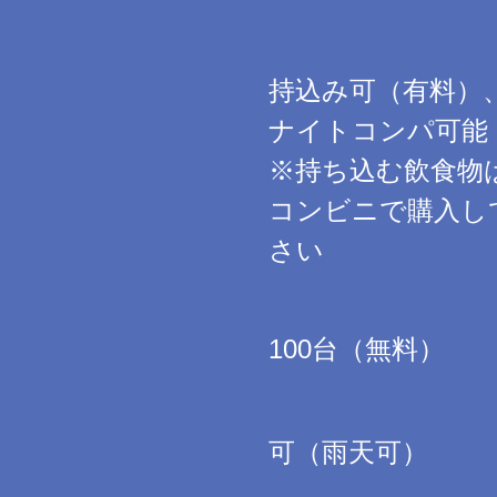
持込み可（有料）
ナイトコンパ可能
※持ち込む飲食物
コンビニで購入し
さい
100台（無料）
可（雨天可）