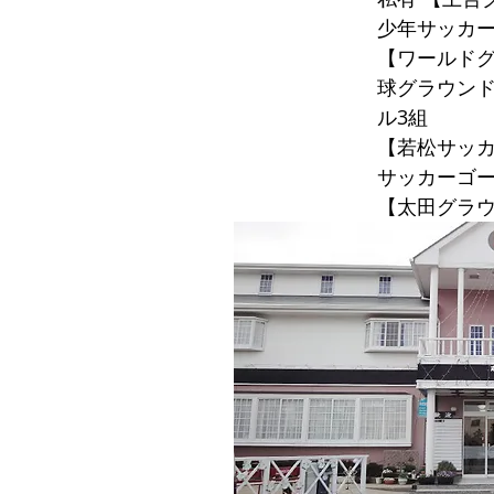
少年サッカー
【ワールドグ
球グラウンド
ル3組
【若松サッカ
サッカーゴー
【太田グラウ