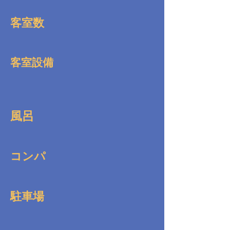
客室数
客室設備
風呂
コンパ
駐車場