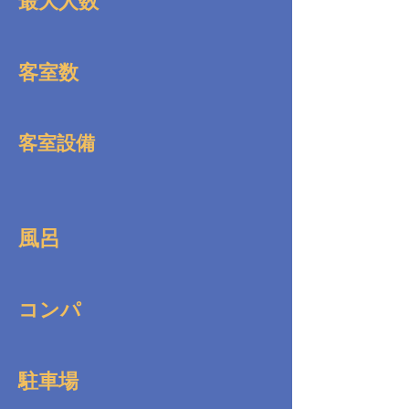
最大人数
客室数
客室設備
風呂
コンパ
駐車場