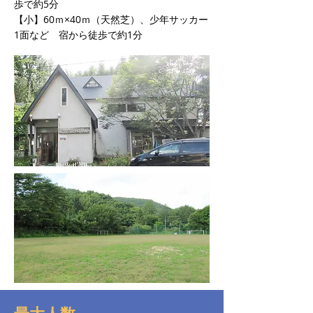
歩で約5分
【小】60ｍ×40ｍ（天然芝）、少年サッカー
1面など 宿から徒歩で約1分