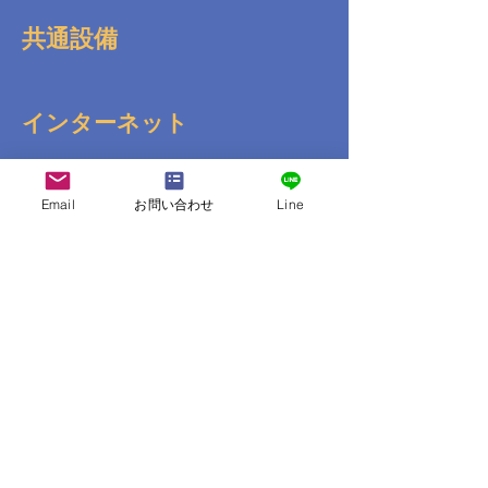
共通設備
インターネット
送迎
Email
お問い合わせ
Line
コンビニ
その他