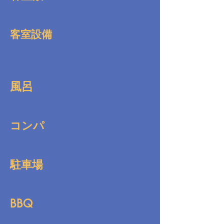
客室設備
風呂
コンパ
駐車場
BBQ