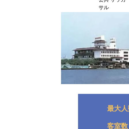
サル
最大人
客室数