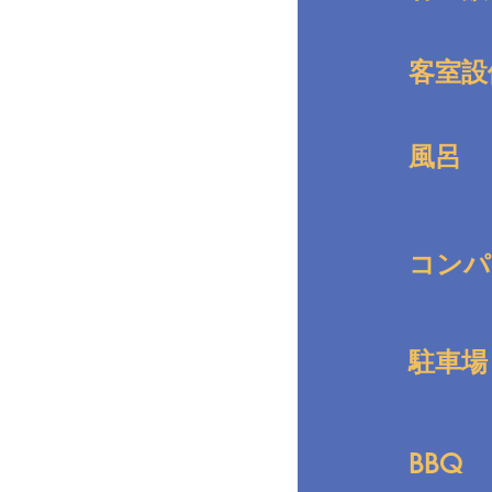
客室設
風呂
コンパ
駐車場
BBQ