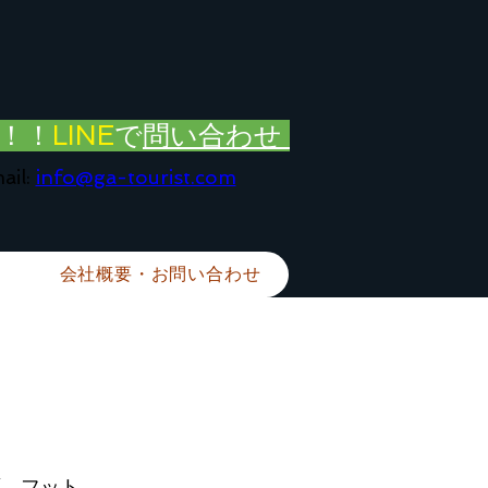
！！
LINE
で
問い合わせ
ail:
info@ga-tourist.com
会社概要・お問い合わせ
面、フット