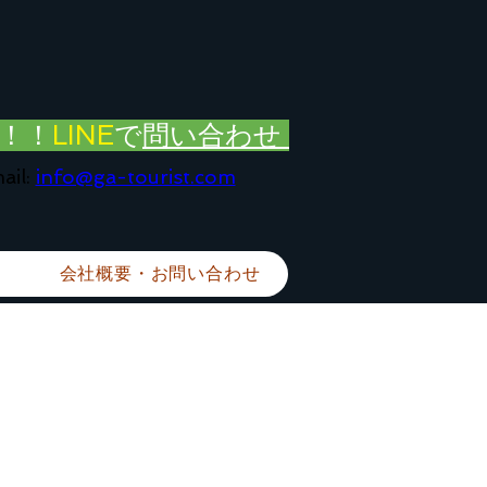
！！
LINE
で
問い合わせ
ail:
info@ga-tourist.com
会社概要・お問い合わせ