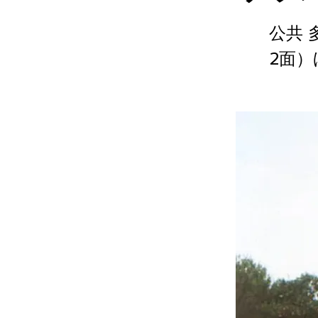
公共
2面）