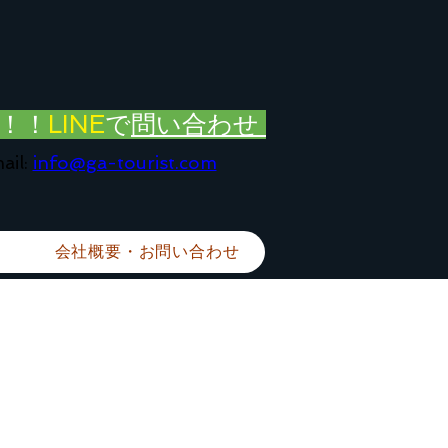
！！
LINE
で
問い合わせ
ail:
info@ga-tourist.com
会社概要・お問い合わせ