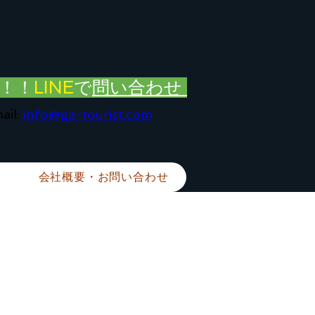
！！
LINE
で
問い合わせ
ail:
info@ga-tourist.com
会社概要・お問い合わせ