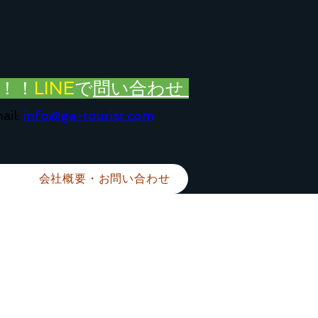
！！
LINE
で
問い合わせ
ail:
info@ga-tourist.com
会社概要・お問い合わせ