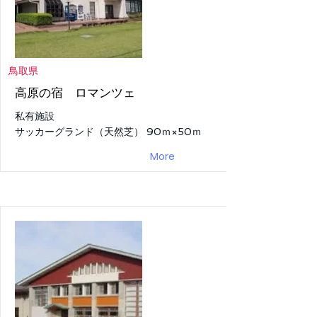
鳥取県
高原の宿 ロマンツェ
私有施設
サッカーグランド（天然芝） 90ｍ×50ｍ
More