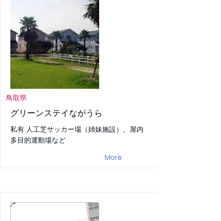
鳥取県
グリーンステイながうら
私有 人工芝サッカー場（姉妹施設）、屋内
多目的運動場など
More