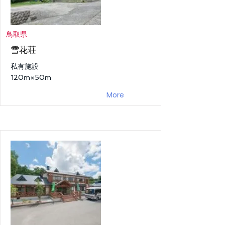
鳥取県
雪花荘
私有施設
120m×50m
More