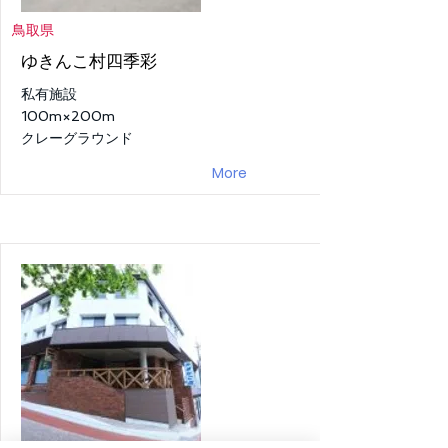
鳥取県
ゆきんこ村四季彩
私有施設
100m×200m
クレーグラウンド
More