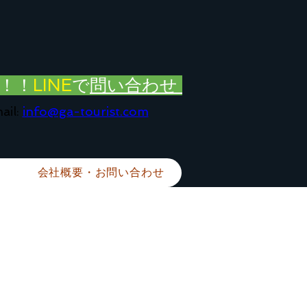
！！
LINE
で
問い合わせ
ail:
info@ga-tourist.com
会社概要・お問い合わせ