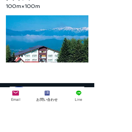
100m×100m
Email
お問い合わせ
Line
株式会社G.ATourist
〒116－0002
東京都荒川区荒川7-39-2 町屋esビル4階