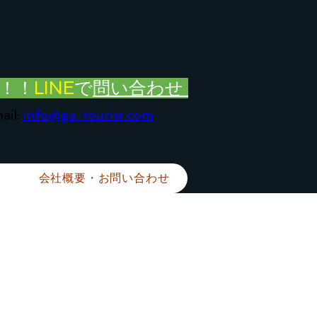
！！
LINE
で
問い合わせ
ail:
info@ga-tourist.com
会社概要・お問い合わせ