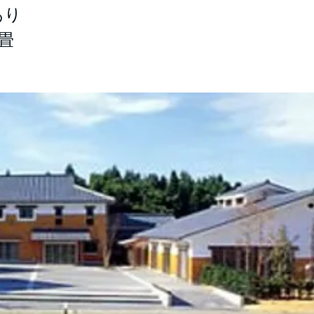
あり
2畳