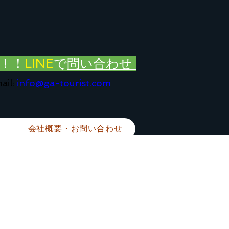
！！
LINE
で
問い合わせ
ail:
info@ga-tourist.com
会社概要・お問い合わせ