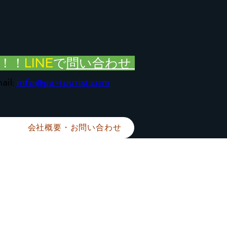
！！
LINE
で
問い合わせ
ail:
info@ga-tourist.com
会社概要・お問い合わせ