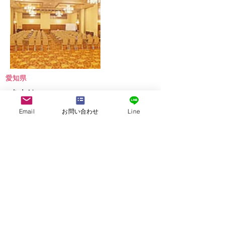
愛知県
犬山館
私有 多目的ホール（100帖）
Email
お問い合わせ
Line
More