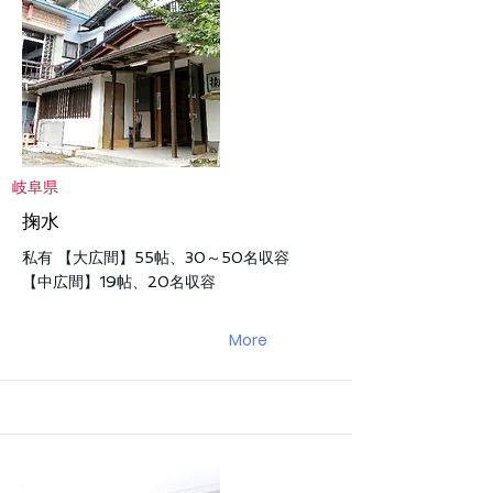
岐阜県
掬水
私有 【大広間】55帖、30～50名収容
【中広間】19帖、20名収容
More