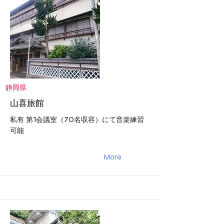
静岡県
山喜旅館
私有 第1会議室（70名収容）にて音楽練習
可能
More