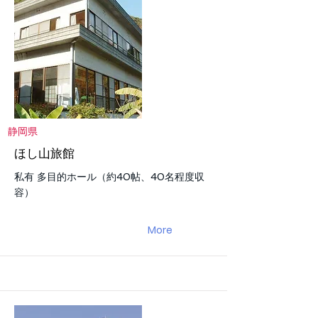
静岡県
ほし山旅館
私有 多目的ホール（約40帖、40名程度収
容）
More