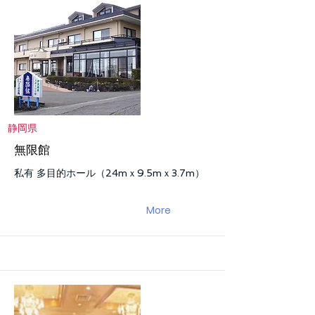
静岡県
無限館
私有 多目的ホール（24mｘ9.5mｘ3.7m）
More