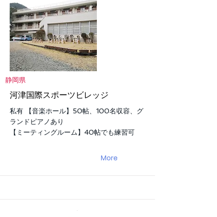
静岡県
河津国際スポーツビレッジ
私有 【音楽ホール】50帖、100名収容、グ
ランドピアノあり
【ミーティングルーム】40帖でも練習可
More