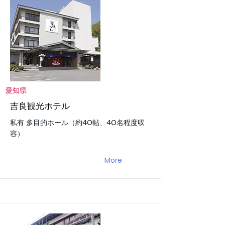
愛知県
吉良観光ホテル
私有 多目的ホール（約40帖、40名程度収
容）
More