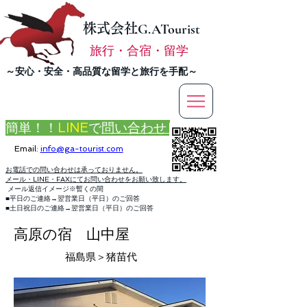
株式会社
G.ATourist
旅行・合宿・留学
​～安心・安全・高品質な留学と旅行を手配～
簡単！！
LINE
で
問い合わせ
Email:
info@ga-tourist.com
お電話での問い合わせは承っておりません。
メール・LINE・FAXにてお問い合わせをお願い致します。
メール返信イメージ※暫くの間
■平日のご連絡→翌営業日（平日）のご回答
■土日祝日のご連絡→翌営業日（平日）のご回答
高原の宿 山中屋
福島県
＞猪苗代