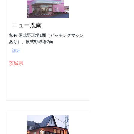
ニュー鹿南
私有 硬式野球場1面（ピッチングマシン
あり）、軟式野球場2面
詳細
茨城県