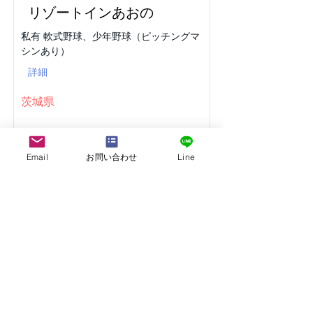
リゾートインあおの
私有 軟式野球、少年野球（ピッチングマ
シンあり）
詳細
茨城県
Email
お問い合わせ
Line
国民宿舎 サンレイク草木