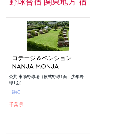
野球合宿 関東地方 宿
コテージ＆ペンション
NANJA MONJA
公共 東陽野球場（軟式野球1面、少年野
球1面）
詳細
千葉県