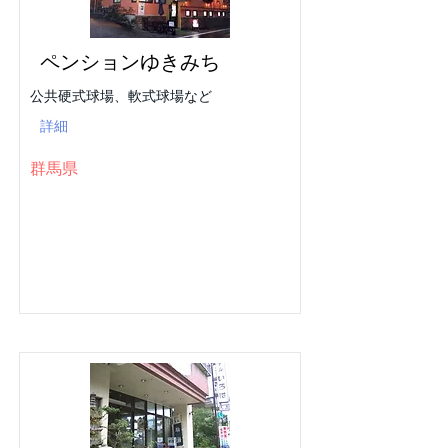
ペンションゆきみち
公共硬式球場、軟式球場など
詳細
群馬県