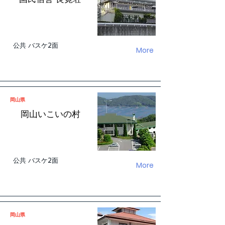
公共 バスケ2面
More
岡山県
岡山いこいの村
公共 バスケ2面
More
岡山県