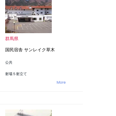
群馬県
国民宿舎 サンレイク草木
公共
射場５射立て
More