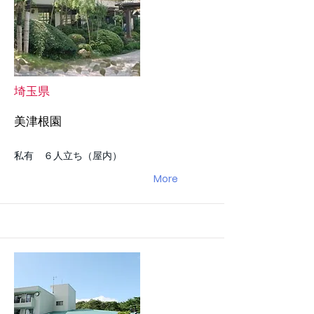
埼玉県
美津根園
私有 ６人立ち（屋内）
More