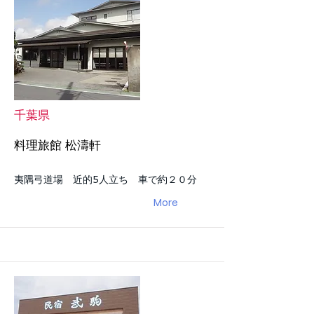
千葉県
料理旅館 松濤軒
夷隅弓道場 近的5人立ち 車で約２０分
More