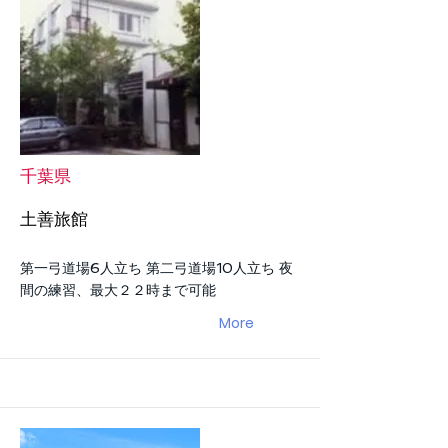
千葉県
土善旅館
第一弓道場6人立ち 第二弓道場10人立ち 夜
間の練習、最大２２時まで可能
More