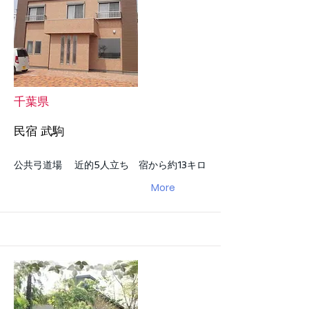
千葉県
民宿 武駒
公共弓道場 近的5人立ち 宿から約13キロ
More